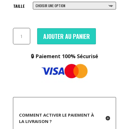
TAILLE
QUANTITÉ
AJOUTER AU PANIER
DE
SAUCONY
OMNI
🔒 Paiement 100% Sécurisé
9
OG
ROYAL
COMMENT ACTIVER LE PAIEMENT À
LA LIVRAISON ?