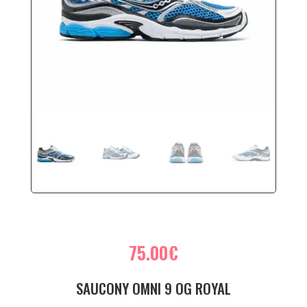
75.00
€
SAUCONY OMNI 9 OG ROYAL