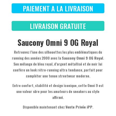
PAIEMENT A LA LIVRAISON
LIVRAISON GRATUITE
Saucony Omni 9 OG Royal
Retrouvez l’une des silhouettes les plus emblématiques du
running des années 2000 avec la
Saucony Omni 9 OG Royal
.
Son mélange de bleu royal, d’argent métallisé et de noir lui
confère un look rétro-running ultra tendance, parfait pour
compléter une tenue streetwear moderne.
Entre confort, stabilité et design iconique, cette Omni 9 est
une valeur sûre pour les amateurs de sneakers au style
affirmé.
Disponible maintenant chez
Vente Privée iPP
.