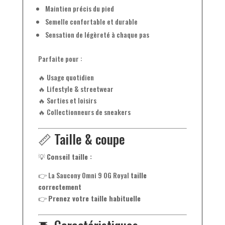
Maintien précis du pied
Semelle confortable et durable
Sensation de légèreté à chaque pas
Parfaite pour :
🔥 Usage quotidien
🔥 Lifestyle & streetwear
🔥 Sorties et loisirs
🔥 Collectionneurs de sneakers
📏 Taille & coupe
💡
Conseil taille :
👉 La Saucony Omni 9 OG Royal
taille
correctement
👉
Prenez votre taille habituelle