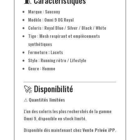
🧵 Caractéristiques
Marque : Saucony
Modèle : Omni 9 OG Royal
Coloris : Royal Blue / Silver / Black / White
Tige : Mesh respirant et empiècements
synthétiques
Fermeture : Lacets
Style : Running rétro / Lifestyle
Genre : Homme
🚀 Disponibilité
⚠
Quantités limitées
L'un des coloris les plus recherchés de la gamme
Omni 9, disponible en stock limité.
Disponible dès maintenant chez
Vente Privée iPP
.