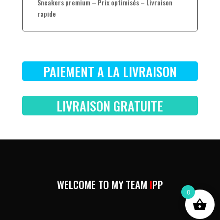
Sneakers premium – Prix optimisés – Livraison
rapide
PAIEMENT A LA LIVRAISON
LIVRAISON GRATUITE
WELCOME TO MY TEAM
I
PP
0