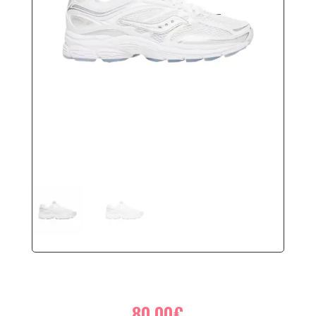
80.00
€